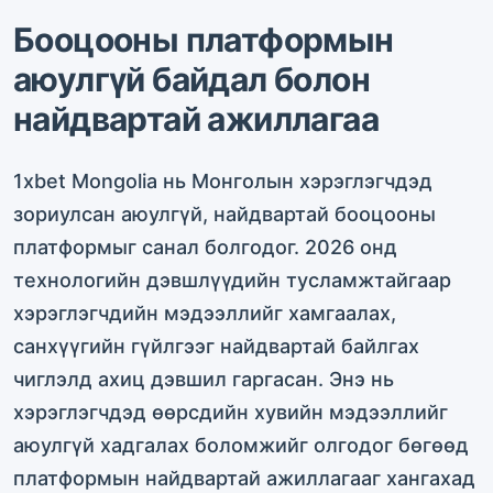
Бооцооны платформын
аюулгүй байдал болон
найдвартай ажиллагаа
1xbet Mongolia нь Монголын хэрэглэгчдэд
зориулсан аюулгүй, найдвартай бооцооны
платформыг санал болгодог. 2026 онд
технологийн дэвшлүүдийн тусламжтайгаар
хэрэглэгчдийн мэдээллийг хамгаалах,
санхүүгийн гүйлгээг найдвартай байлгах
чиглэлд ахиц дэвшил гаргасан. Энэ нь
хэрэглэгчдэд өөрсдийн хувийн мэдээллийг
аюулгүй хадгалах боломжийг олгодог бөгөөд
платформын найдвартай ажиллагааг хангахад