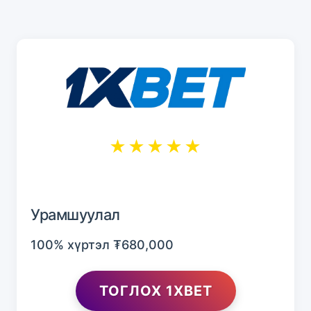
★★★★★
Урамшуулал
100% хүртэл ₮680,000
ТОГЛОХ 1XBET