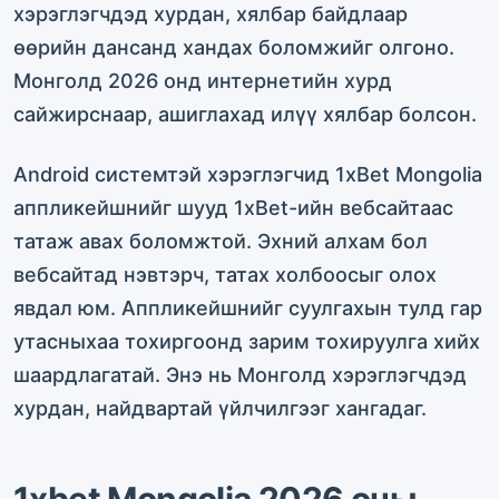
хэрэглэгчдэд хурдан, хялбар байдлаар
өөрийн дансанд хандах боломжийг олгоно.
Монголд 2026 онд интернетийн хурд
сайжирснаар, ашиглахад илүү хялбар болсон.
Android системтэй хэрэглэгчид 1xBet Mongolia
аппликейшнийг шууд 1xBet-ийн вебсайтаас
татаж авах боломжтой. Эхний алхам бол
вебсайтад нэвтэрч, татах холбоосыг олох
явдал юм. Аппликейшнийг суулгахын тулд гар
утасныхаа тохиргоонд зарим тохируулга хийх
шаардлагатай. Энэ нь Монголд хэрэглэгчдэд
хурдан, найдвартай үйлчилгээг хангадаг.