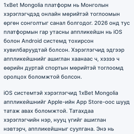
1xBet Mongolia платформ нь Монголын
хэрэглэгчдэд онлайн мөрийтэй тоглоомын
өргөн сонголтыг санал болгодог. 2026 онд тус
платформын гар утасны аппликейшн нь iOS
болон Android системд тохирсон
хувилбаруудтай болсон. Хэрэглэгчид эдгээр
аппликейшнийг ашиглан хаанаас ч, хэзээ ч
өөрийн дуртай спортын мөрийтэй тоглоомд
оролцох боломжтой болсон.
iOS системтэй хэрэглэгчид 1xBet Mongolia
аппликейшнийг Apple-ийн App Store-оос шууд
татаж авах боломжтой. Татахдаа
хэрэглэгчийн нэр, нууц үгийг ашиглан
нэвтэрч, аппликейшныг суулгана. Энэ нь