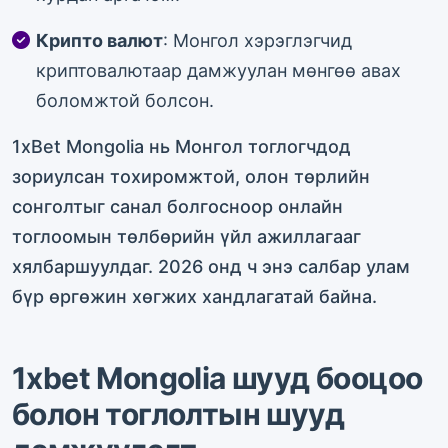
Крипто валют
: Монгол хэрэглэгчид
криптовалютаар дамжуулан мөнгөө авах
боломжтой болсон.
1xBet Mongolia нь Монгол тоглогчдод
зориулсан тохиромжтой, олон төрлийн
сонголтыг санал болгосноор онлайн
тоглоомын төлбөрийн үйл ажиллагааг
хялбаршуулдаг. 2026 онд ч энэ салбар улам
бүр өргөжин хөгжих хандлагатай байна.
1xbet Mongolia шууд бооцоо
болон тоглолтын шууд