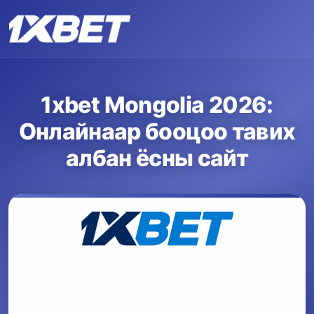
1xbet Mongolia 2026:
Онлайнаар бооцоо тавих
албан ёсны сайт
Тавтай морилно уу
урамшуулал