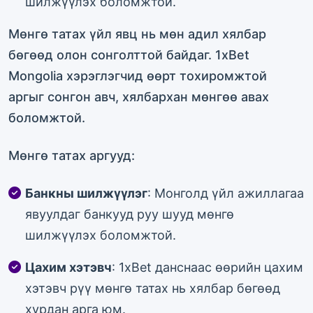
шилжүүлэх боломжтой.
Мөнгө татах үйл явц нь мөн адил хялбар
бөгөөд олон сонголттой байдаг. 1xBet
Mongolia хэрэглэгчид өөрт тохиромжтой
аргыг сонгон авч, хялбархан мөнгөө авах
боломжтой.
Мөнгө татах аргууд:
Банкны шилжүүлэг
: Монголд үйл ажиллагаа
явуулдаг банкууд руу шууд мөнгө
шилжүүлэх боломжтой.
Цахим хэтэвч
: 1xBet данснаас өөрийн цахим
хэтэвч рүү мөнгө татах нь хялбар бөгөөд
хурдан арга юм.