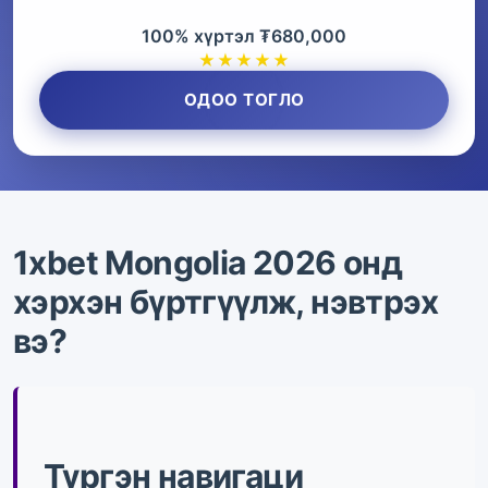
100% хүртэл ₮680,000
★★★★★
ОДОО ТОГЛО
1xbet Mongolia 2026 онд
хэрхэн бүртгүүлж, нэвтрэх
вэ?
Түргэн навигаци