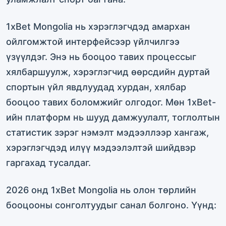
1xBet Mongolia нь хэрэглэгчдэд амархан
ойлгомжтой интерфейсээр үйлчилгээ
үзүүлдэг. Энэ нь бооцоо тавих процессыг
хялбаршуулж, хэрэглэгчид өөрсдийн дуртай
спортын үйл явдлуудад хурдан, хялбар
бооцоо тавих боломжийг олгодог. Мөн 1xBet-
ийн платформ нь шууд дамжуулалт, тоглолтын
статистик зэрэг нэмэлт мэдээллээр хангаж,
хэрэглэгчдэд илүү мэдээлэлтэй шийдвэр
гаргахад тусалдаг.
2026 онд 1xBet Mongolia нь олон төрлийн
бооцооны сонголтуудыг санал болгоно. Үүнд: