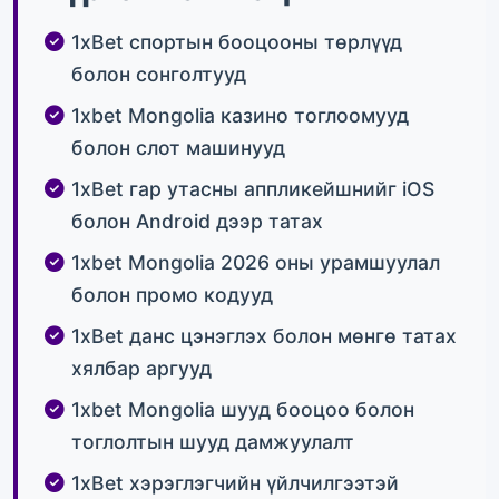
1xBet спортын бооцооны төрлүүд
болон сонголтууд
1xbet Mongolia казино тоглоомууд
болон слот машинууд
1xBet гар утасны аппликейшнийг iOS
болон Android дээр татах
1xbet Mongolia 2026 оны урамшуулал
болон промо кодууд
1xBet данс цэнэглэх болон мөнгө татах
хялбар аргууд
1xbet Mongolia шууд бооцоо болон
тоглолтын шууд дамжуулалт
1xBet хэрэглэгчийн үйлчилгээтэй