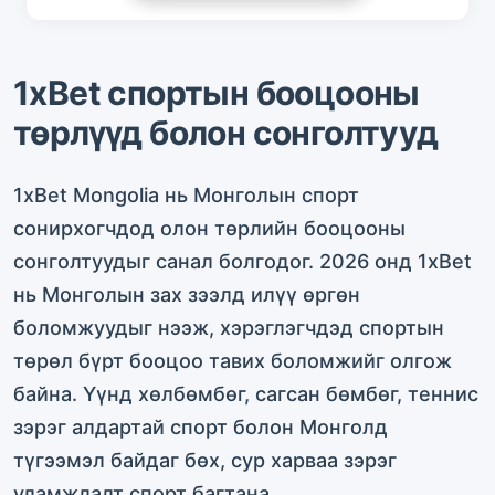
1xBet спортын бооцооны
төрлүүд болон сонголтууд
1xBet Mongolia нь Монголын спорт
сонирхогчдод олон төрлийн бооцооны
сонголтуудыг санал болгодог. 2026 онд 1xBet
нь Монголын зах зээлд илүү өргөн
боломжуудыг нээж, хэрэглэгчдэд спортын
төрөл бүрт бооцоо тавих боломжийг олгож
байна. Үүнд хөлбөмбөг, сагсан бөмбөг, теннис
зэрэг алдартай спорт болон Монголд
түгээмэл байдаг бөх, сур харваа зэрэг
уламжлалт спорт багтана.